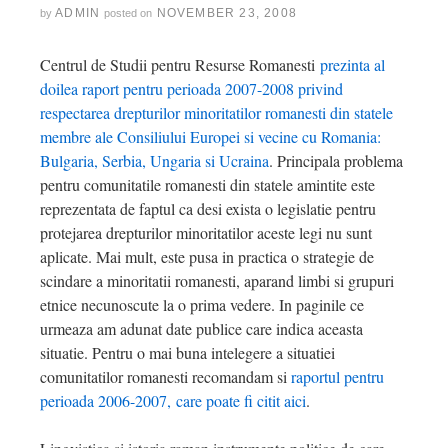
ADMIN
NOVEMBER 23, 2008
by
posted on
Centrul de Studii pentru Resurse Romanesti
prezinta al
doilea raport pentru perioada 2007-2008 privind
respectarea drepturilor minoritatilor romanesti din statele
membre ale Consiliului Europei si vecine cu Romania:
Bulgaria, Serbia, Ungaria si Ucraina
. Principala problema
pentru comunitatile romanesti din statele amintite este
reprezentata de faptul ca desi exista o legislatie pentru
protejarea drepturilor minoritatilor aceste legi nu sunt
aplicate. Mai mult, este pusa in practica o strategie de
scindare a minoritatii romanesti, aparand limbi si grupuri
etnice necunoscute la o prima vedere. In paginile ce
urmeaza am adunat date publice care indica aceasta
situatie. Pentru o mai buna intelegere a situatiei
comunitatilor romanesti recomandam si
raportul pentru
perioada 2006-2007, care poate fi citit aici
.