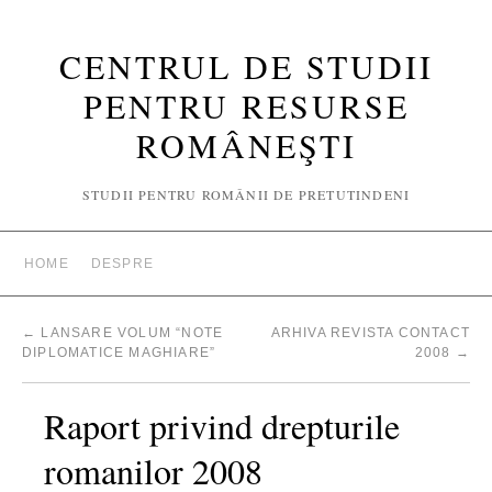
CENTRUL DE STUDII
PENTRU RESURSE
ROMÂNEŞTI
STUDII PENTRU ROMÂNII DE PRETUTINDENI
HOME
DESPRE
←
LANSARE VOLUM “NOTE
ARHIVA REVISTA CONTACT
DIPLOMATICE MAGHIARE”
2008
→
Raport privind drepturile
romanilor 2008