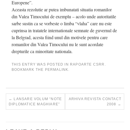
Europene”.
Aceasta rezolutie ar putea imbunatati situatia romanilor
din Valea Timocului de exemplu – acolo unde autoritatile
sarbe sustin ca se vorbeste o limba “vlaha” care nu este
cuprinsa in tratatele internationale semnate de guvernul de
la Belgrad, acesta fiind unul din motivele pentru care
romanilor din Valea Timocului nu le sunt acordate
drepturile ca minoritate nationala.
THIS ENTRY WAS POSTED IN
RAPOARTE CSRR
.
BOOKMARK THE
PERMALINK
.
←
LANSARE VOLUM “NOTE
ARHIVA REVISTA CONTACT
DIPLOMATICE MAGHIARE”
2008
→